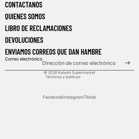
CONTACTANOS
QUIENES SOMOS
LIBRO DE RECLAMACIONES
DEVOLUCIONES
ENVIAMOS CORREOS QUE DAN HAMBRE
Correo electrónico
Política de privacidad
© 2026
Katashi Supermarket
Términos y políticas
Facebook
Instagram
Tiktok