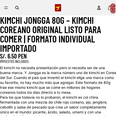
TOTAL 
ARTÍCU
EN E
CARRITO
KIMCHI JONGGA 80G – KIMCHI
ABRIR
IMAGEN
COREANO ORIGINAL LISTO PARA
A
PANTALLA
COMER | FORMATO INDIVIDUAL
COMPLETA
IMPORTADO
S/. 6.50 PEN
IMPUESTOS INCLUIDOS.
El kimchi no necesita presentación pero sí necesita ser de una
buena marca. Y Jongga es la marca número uno de kimchi en Corea
del Sur. Cuando el país que inventó el kimchi elige una marca como
su favorita, no hay mucho más que agregar. Este formato de 80g
trae ese mismo kimchi que se come en millones de hogares
coreanos todos los días directo a tu mesa.
Para los que todavía no lo probaron, el kimchi es col china
fermentada con una mezcla de chile rojo coreano, ajo, jengibre,
cebollín y salsa de pescado que crea un sabor completamente
único en el mundo: picante, ácido, salado, umami y con una