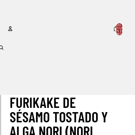
TOTAL DE
ARTÍCULOS
EN EL
CARRITO: 0
CUENTA
OTRAS OPCIONES DE INICIO DE SESIÓN
Pedidos
Perfil
FURIKAKE DE
SÉSAMO TOSTADO Y
ALGA NORI (NORI