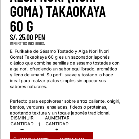
GOMA) TAKAOKAYA
60 G
S/. 25.00 PEN
IMPUESTOS INCLUIDOS.
El Furikake de Sésamo Tostado y Alga Nori (Nori
Goma) Takaokaya 60 g es un sazonador japonés
clásico que combina semillas de sésamo tostadas con
alga nori, ofreciendo un sabor equilibrado, aromático
y lleno de umami. Su perfil suave y tostado lo hace
ideal para realzar platos simples sin opacar sus
sabores naturales.
Perfecto para espolvorear sobre arroz caliente, onigiri,
bentos, verduras, ensaladas, fideos o proteínas,
aportando textura y un toque japonés tradicional.
DISMINUIR
AUMENTAR
CANTIDAD
CANTIDAD